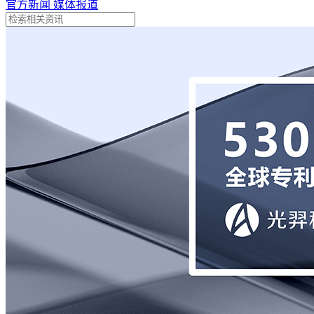
官⽅新闻
媒体报道