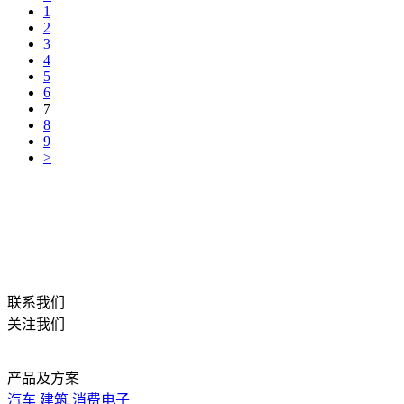
1
2
3
4
5
6
7
8
9
>
联系我们
关注我们
产品及方案
汽车
建筑
消费电子