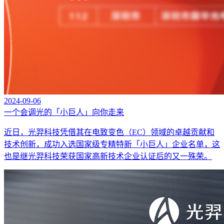
2024-09-06
一个会调光的「小巨人」向你走来
近日，光羿科技凭借其在电致变色（EC）领域的卓越贡献和
技术创新，成功入选国家级专精特新「小巨人」企业名单，这
也是继光羿科技荣获国家高新技术企业认证后的又一殊荣。