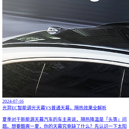
2024-07-16
光羿EC智能调光天幕VS普通天幕，隔热效果全解析
夏季对于新能源天幕汽车的车主来说，隔热降温是「头等」问
题。想要酷爽一夏，你的天幕究竟缺了什么？先认识一下太阳