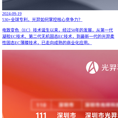
2024-09-19
530+全球专利，光羿如何掌控核心竞争力？
电致变色（EC）技术诞生以来，经过50年的发展，从第一代
凝胶EC技术、第二代无机固态EC技术，到最新一代的光羿柔
性固态EC薄膜技术，已走向成熟的商业化应用。