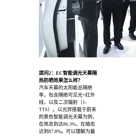
提问2：EC智能调光天幕隔
热防晒效果怎么样？
汽车天幕的太阳能总隔绝
率，包含隔绝可见光+红外
线，以及二次辐射（1-
TTS）。以光羿搭载于蔚来
的黑色智能调光天幕为例，
在亮态到达86.3%，在暗态
达到87.8%。可以理解为最