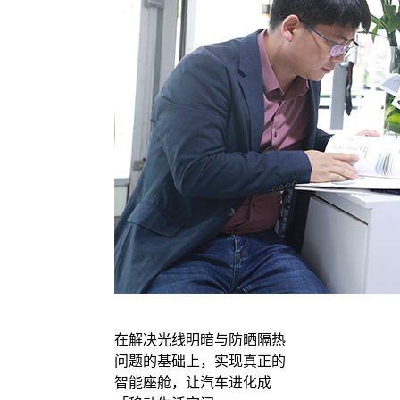
在解决光线明暗与防晒隔热
问题的基础上，实现真正的
智能座舱，让汽车进化成