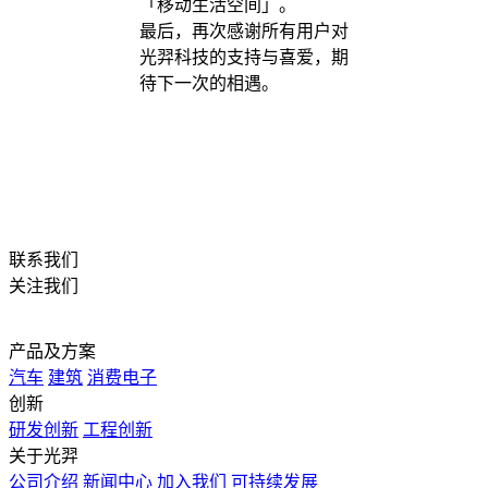
「移动生活空间」。
最后，再次感谢所有用户对
光羿科技的支持与喜爱，期
待下一次的相遇。
联系我们
关注我们
产品及方案
汽车
建筑
消费电子
创新
研发创新
工程创新
关于光羿
公司介绍
新闻中心
加入我们
可持续发展